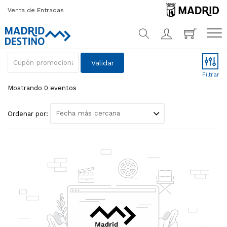
Venta de Entradas
Cupón promocional
Validar
¿Qué estás buscando?
Filtrar
Mostrando 0 eventos
Ordenar por: