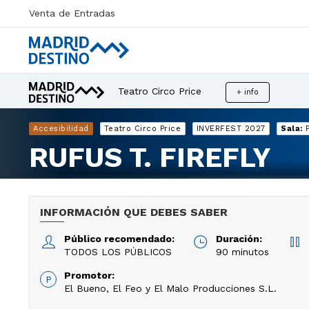
Venta de Entradas
Teatro Circo Price
+ info
Accesibilidad
Teatro Circo Price
INVERFEST 2027
Sala:
RUFUS T. FIREFLY
INFORMACIÓN QUE DEBES SABER
Público recomendado:
Duración:
TODOS LOS PÚBLICOS
90 minutos
Promotor:
El Bueno, El Feo y El Malo Producciones S.L.