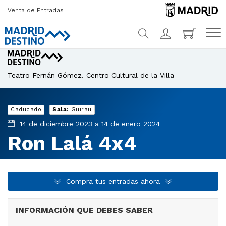
Venta de Entradas
¿Qué estás buscando?
Teatro Fernán Gómez. Centro Cultural de la Villa
Caducado
Sala:
Guirau
14 de diciembre 2023 a 14 de enero 2024
Ron Lalá 4x4
Compra tus entradas ahora
INFORMACIÓN QUE DEBES SABER