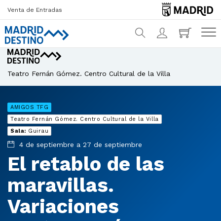
Venta de Entradas
¿Qué estás buscando?
Teatro Fernán Gómez. Centro Cultural de la Villa
AMIGOS TFG
Teatro Fernán Gómez. Centro Cultural de la Villa
Sala:
Guirau
4 de septiembre a 27 de septiembre
El retablo de las
maravillas.
Variaciones