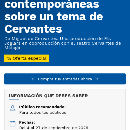
contemporáneas
sobre un tema de
Cervantes
De Miguel de Cervantes. Una producción de Els
Joglars en coproducción con el Teatro Cervantes de
Málaga
%
Oferta especial
Compra tus entradas ahora
INFORMACIÓN QUE DEBES SABER
Público recomendado:
Para todos los públicos
Fechas:
Del 4 al 27 de septiembre de 2026