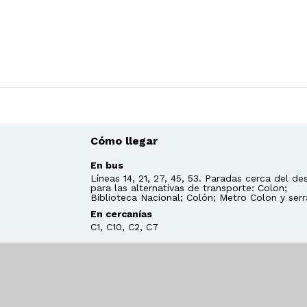
Cómo llegar
En bus
Líneas 14, 21, 27, 45, 53. Paradas cerca del de
para las alternativas de transporte: Colon;
Biblioteca Nacional; Colón; Metro Colon y ser
En cercanías
C1, C10, C2, C7