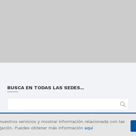
BUSCA EN TODAS LAS SEDES...
 nuestros servicios y mostrar información relacionada con las
vegación. Puedes obtener más información
aquí
Aviso legal
Privacidad
Contacto
Cook