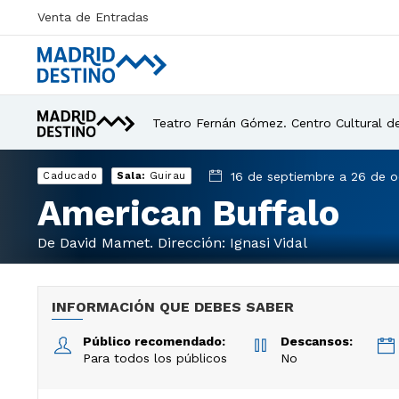
Venta de Entradas
Teatro Fernán Gómez. Centro Cultural de 
16 de septiembre a 26 de o
Caducado
Sala:
Guirau
American Buffalo
De David Mamet. Dirección: Ignasi Vidal
INFORMACIÓN QUE DEBES SABER
Público recomendado:
Descansos:
Para todos los públicos
No