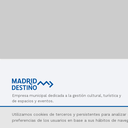
Empresa municipal dedicada a la gestión cultural, turística y
de espacios y eventos.
Utilizamos cookies de terceros y persistentes para analizar
© MADRID DESTINO CULTURA TURISMO Y NEGOCIO, S.A.,
preferencias de los usuarios en base a sus hábitos de na
Queue-Fair
Algunos derechos reservados 2026