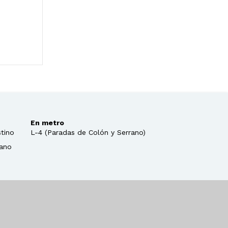
En metro
stino
L-4 (Paradas de Colón y Serrano)
rano