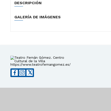
DESCRIPCIÓN
GALERÍA DE IMÁGENES
https://www.teatrofernangomez.es/
𝕏