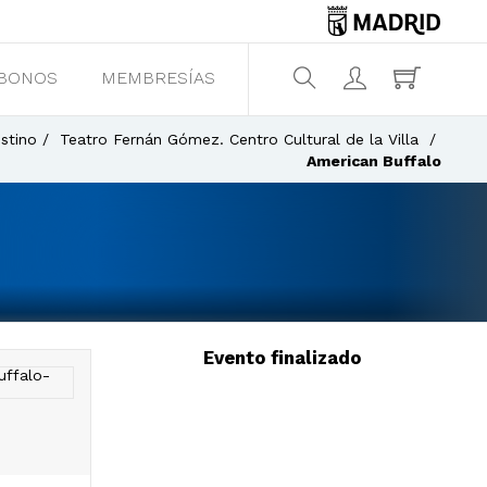
BONOS
MEMBRESÍAS
¿Qué estás buscando?
stino
Teatro Fernán Gómez. Centro Cultural de la Villa
American Buffalo
Evento finalizado