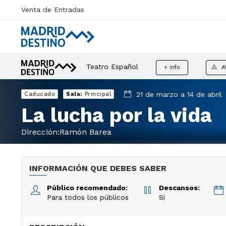
Venta de Entradas
Teatro Español
+ info
A
21 de marzo a 14 de abril
Caducado
Sala:
Principal
La lucha por la vida
Dirección:Ramón Barea
INFORMACIÓN QUE DEBES SABER
Público recomendado:
Descansos:
Para todos los públicos
Si