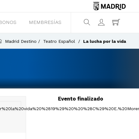
BONOS
MEMBRESÍAS
¿Qué estás buscando?
Madrid Destino
Teatro Español
La lucha por la vida
Evento finalizado