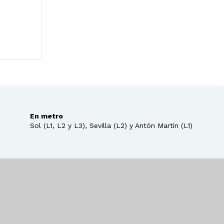
En metro
Sol (L1, L2 y L3), Sevilla (L2) y Antón Martín (L1)