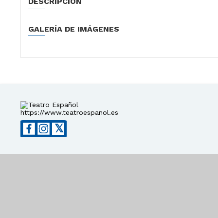
DESCRIPCIÓN
GALERÍA DE IMÁGENES
https://www.teatroespanol.es
𝕏