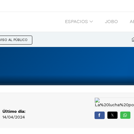
ESPACIOS
JOBO
A
VISO AL PÚBLICO
Último día:
𝕏
14/04/2024