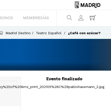
BONOS
MEMBRESÍAS
¿Qué estás buscando?
Madrid Destino
Teatro Español
¿Café con azúcar?
Evento finalizado