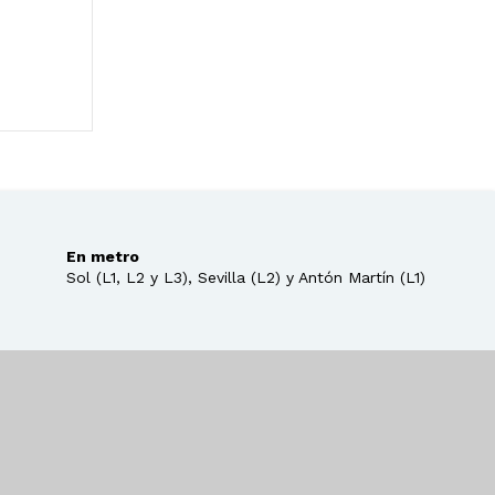
En metro
Sol (L1, L2 y L3), Sevilla (L2) y Antón Martín (L1)