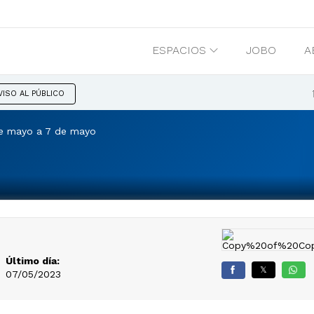
ESPACIOS
JOBO
A
VISO AL PÚBLICO
e mayo a 7 de mayo
Último día:
𝕏
07/05/2023