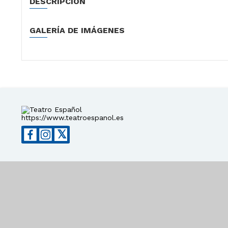
DESCRIPCIÓN
GALERÍA DE IMÁGENES
https://www.teatroespanol.es
𝕏