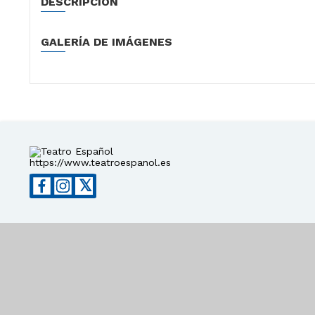
DESCRIPCIÓN
GALERÍA DE IMÁGENES
https://www.teatroespanol.es
𝕏