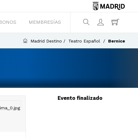
BONOS
MEMBRESÍAS
¿Qué estás buscando?
Madrid Destino
Teatro Español
Bernice
Evento finalizado