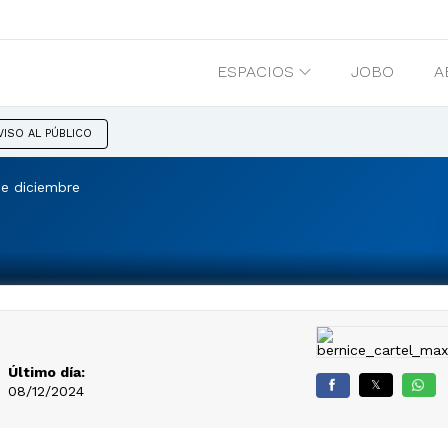
ESPACIOS
JOBO
A
VISO AL PÚBLICO
e diciembre
Último día:
𝕏
08/12/2024