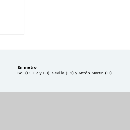
En metro
Sol (L1, L2 y L3), Sevilla (L2) y Antón Martín (L1)