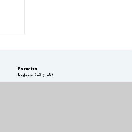
En metro
Legazpi (L3 y L6)