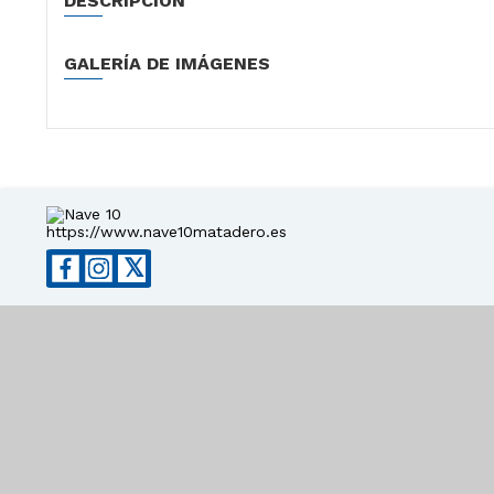
DESCRIPCIÓN
GALERÍA DE IMÁGENES
https://www.nave10matadero.es
𝕏