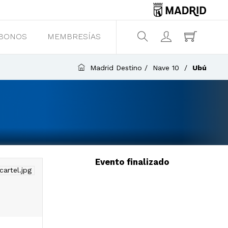
BONOS
MEMBRESÍAS
¿Qué estás buscando?
Madrid Destino
Nave 10
Ubú
Evento finalizado