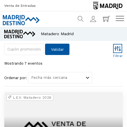
Venta de Entradas
Matadero Madrid
¿Qué estás buscando?
Cupón promocional
Validar
Filtrar
Mostrando 7 eventos
Ordenar por:
L.E.V. Matadero 2026