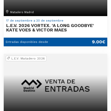
Matadero Madrid
17 de septiembre a 20 de septiembre
L.E.V. 2026 VORTEX. 'A LONG GOODBYE'
KATE VOES & VICTOR MAES
9.00€
Entradas disponibles desde
L.E.V. Matadero 2026