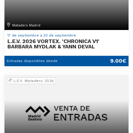
Matadero Madrid
17 de septiembre a 20 de septiembre
L.E.V. 2026 VORTEX. 'CHRONICA V1'
BARBARA MYDLAK & YANN DEVAL
9.00€
Entradas disponibles desde
L.E.V. Matadero 2026