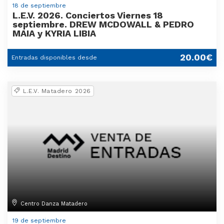
18 de septiembre
L.E.V. 2026. Conciertos Viernes 18
septiembre. DREW MCDOWALL & PEDRO
MAIA y KYRIA LIBIA
20.00€
Entradas disponibles desde
L.E.V. Matadero 2026
Centro Danza Matadero
19 de septiembre