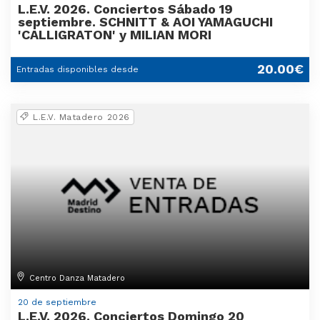
L.E.V. 2026. Conciertos Sábado 19
septiembre. SCHNITT & AOI YAMAGUCHI
'CALLIGRATON' y MILIAN MORI
20.00€
Entradas disponibles desde
L.E.V. Matadero 2026
Centro Danza Matadero
20 de septiembre
L.E.V. 2026. Conciertos Domingo 20