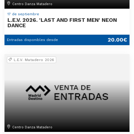
Centro Danza Matadero
17 de septiembre
L.E.V. 2026. 'LAST AND FIRST MEN' NEON
DANCE
20.00€
Entradas disponibles desde
L.E.V. Matadero 2026
Centro Danza Matadero