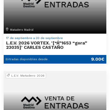
Matadero Madrid
17 de septiembre a 20 de septiembre
L.E.V. 2026 VORTEX. '[“Á”1653 “gora”
23035]' CARLES CASTAÑO
9.00€
Entradas disponibles desde
L.E.V. Matadero 2026