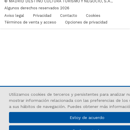
© MADRID DESTINO CULTURA TURISMO Y NEGOCIO, S.A.,
En metro
Algunos derechos reservados 2026
Legazpi (líneas 3 y 6)
Aviso legal
Privacidad
Contacto
Cookies
En cercanías
Términos de venta y acceso
Opciones de privacidad
La parada más cercana es la de Delicias, situada a 1,2
kilómetros de Cineteca.
Utilizamos cookies de terceros y persistentes para analizar nu
mostrar información relacionada con las preferencias de los 
a sus hábitos de navegación. Puedes obtener más informaci
Estoy de acuerdo