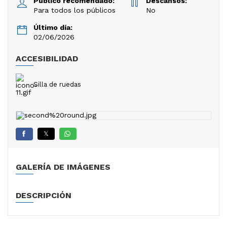
Público recomendado:
Descansos:
Para todos los públicos
No
Último día:
02/06/2026
ACCESIBILIDAD
Silla de ruedas
𝕏
GALERÍA DE IMÁGENES
DESCRIPCIÓN