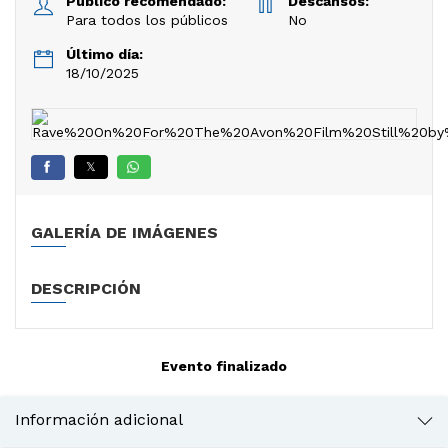
Público recomendado:
Descansos:
Para todos los públicos
No
Último día:
18/10/2025
𝕏
GALERÍA DE IMÁGENES
DESCRIPCIÓN
Evento finalizado
Información adicional