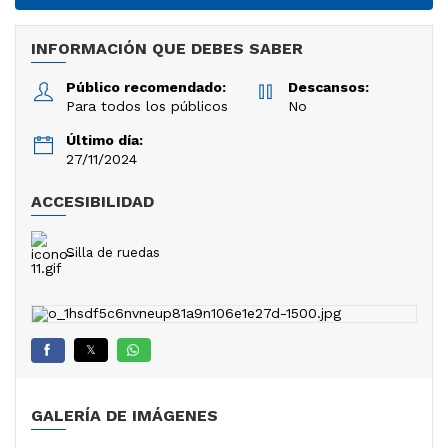
INFORMACIÓN QUE DEBES SABER
Público recomendado:
Descansos:
Para todos los públicos
No
Último día:
27/11/2024
ACCESIBILIDAD
Silla de ruedas
𝕏
GALERÍA DE IMÁGENES