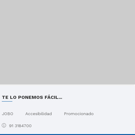
TE LO PONEMOS FÁCIL...
JOBO
Accesibilidad
Promocionado
91 3184700