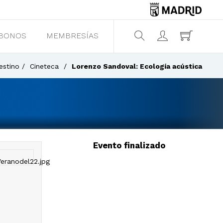
BONOS
MEMBRESÍAS
¿Qué estás buscando?
estino
Cineteca
Lorenzo Sandoval: Ecología acústica
Evento finalizado