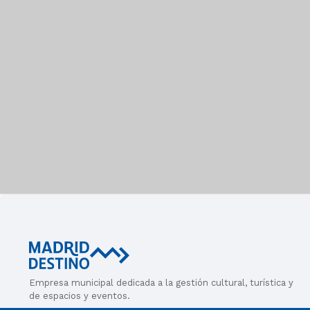
Empresa municipal dedicada a la gestión cultural, turística y
de espacios y eventos.