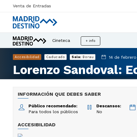
Venta de Entradas
Cineteca
+ info
14 de febrero
Accesibilidad
Caducado
Sala:
Borau
Lorenzo Sandoval: Ec
INFORMACIÓN QUE DEBES SABER
Público recomendado:
Descansos:
Para todos los públicos
No
ACCESIBILIDAD