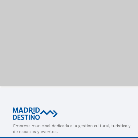
Empresa municipal dedicada a la gestión cultural, turística y
de espacios y eventos.