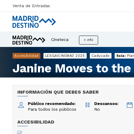
Venta de Entradas
Cineteca
+ info
Accesibilidad
LESGAICINEMAD 2025
Caducado
Sala:
Pla
Janine Moves to the
INFORMACIÓN QUE DEBES SABER
Público recomendado:
Descansos:
Para todos los públicos
No
ACCESIBILIDAD