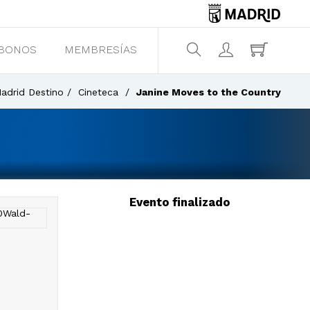
BONOS
MEMBRESÍAS
¿Qué estás buscando?
adrid Destino
Cineteca
Janine Moves to the Country
Evento finalizado