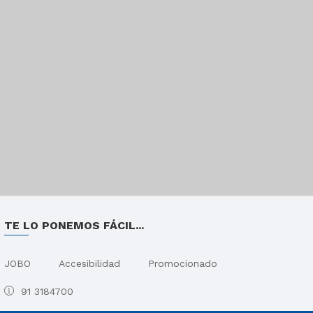
TE LO PONEMOS FÁCIL...
JOBO
Accesibilidad
Promocionado
91 3184700