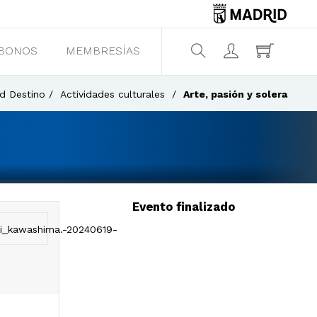
BONOS
MEMBRESÍAS
¿Qué estás buscando?
d Destino
Actividades culturales
Arte, pasión y solera
Evento finalizado