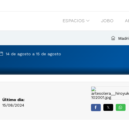
ESPACIOS
JOBO
A
Madri
14 de agosto a 15 de agosto
Último día:
15/08/2024
𝕏