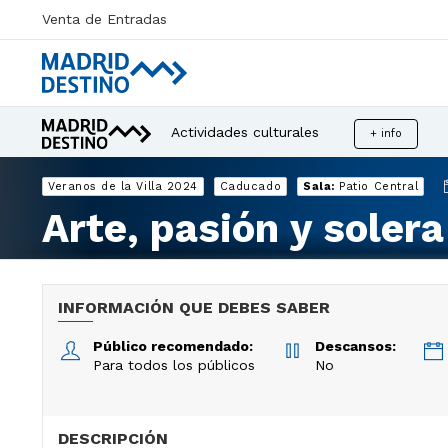
Venta de Entradas
Actividades culturales
+ info
Veranos de la Villa 2024
Caducado
Sala:
Patio Central
Arte, pasión y solera
INFORMACIÓN QUE DEBES SABER
Público recomendado:
Descansos:
Para todos los públicos
No
DESCRIPCIÓN