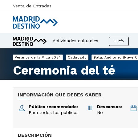
Venta de Entradas
Actividades culturales
+ info
Veranos de la Villa 2024
Caducado
Sala:
Auditorio (Nave C
Ceremonia del té
INFORMACIÓN QUE DEBES SABER
Público recomendado:
Descansos:
Para todos los públicos
No
DESCRIPCIÓN