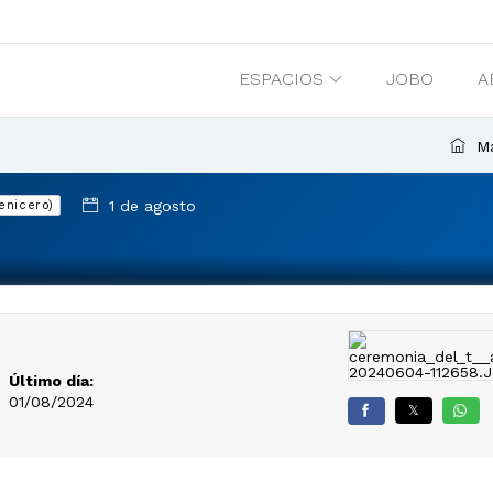
ESPACIOS
JOBO
A
Ma
1 de agosto
enicero)
Último día:
01/08/2024
𝕏