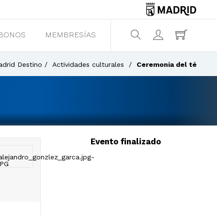
BONOS
MEMBRESÍAS
¿Qué estás buscando?
drid Destino
Actividades culturales
Ceremonia del té
Evento finalizado